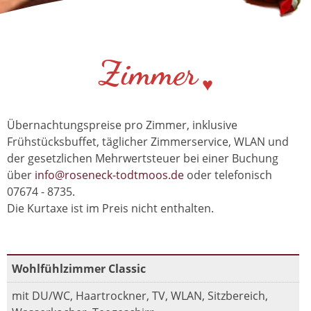
Zimmer
Übernachtungspreise pro Zimmer, inklusive
Frühstücksbuffet, täglicher Zimmerservice, WLAN und
der gesetzlichen Mehrwertsteuer bei einer Buchung
über
info@roseneck-todtmoos.de
oder telefonisch
07674 - 8735.
Die Kurtaxe ist im Preis nicht enthalten.
Wohlfühlzimmer Classic
mit DU/WC, Haartrockner, TV, WLAN, Sitzbereich,