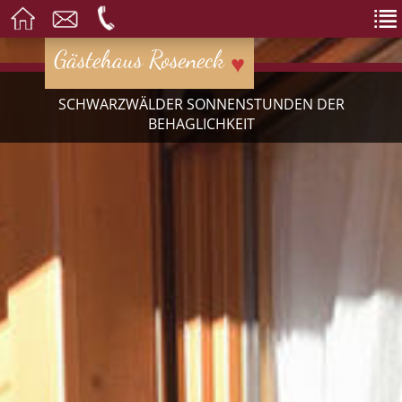
Gästehaus Roseneck
♥
SCHWARZWÄLDER SONNENSTUNDEN DER
BEHAGLICHKEIT